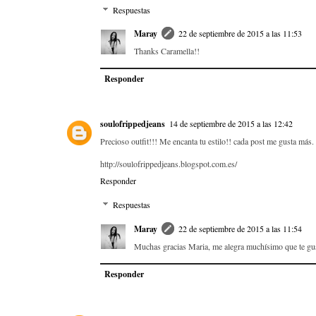
Respuestas
Maray
22 de septiembre de 2015 a las 11:53
Thanks Caramella!!
Responder
soulofrippedjeans
14 de septiembre de 2015 a las 12:42
Precioso outfit!!! Me encanta tu estilo!! cada post me gusta más.
http://soulofrippedjeans.blogspot.com.es/
Responder
Respuestas
Maray
22 de septiembre de 2015 a las 11:54
Muchas gracias Maria, me alegra muchísimo que te gus
Responder