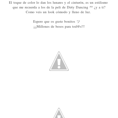
El toque de color lo dan los lunares y el cinturón, es un estilismo
que me recuerda a los de la peli de Dirty Dancing ^^ ¿y a ti?
Como veis un look cómodo y lleno de luz.
Espero que os guste bonitos
ツ
¡¡¡Millones de besos para tod@s!!!