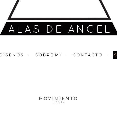
MOVIMIENTO
14/9/15