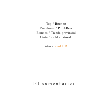
Top /
Boohoo
Pantalones /
Pull&Bear
Bambos / Tienda provincial
Cinturón old /
Primark
Fotos /
Raúl HD
141 comentarios :