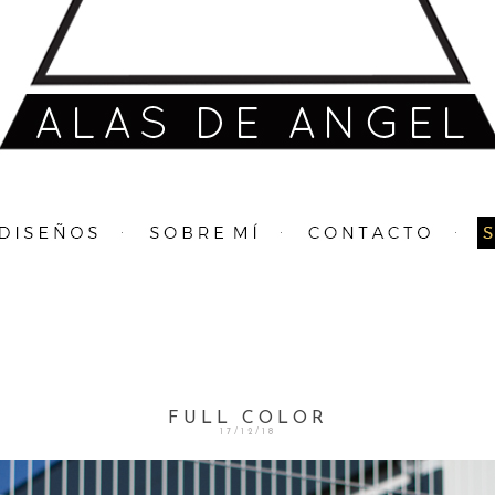
FULL COLOR
17/12/18