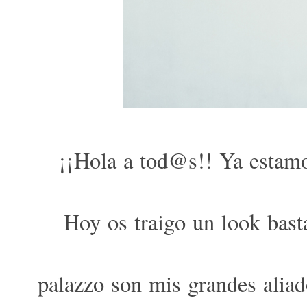
¡¡Hola a tod@s!! Ya estam
Hoy os traigo un look bast
palazzo son mis grandes aliad