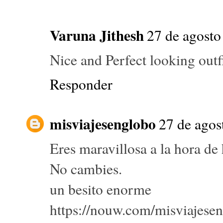
Varuna Jithesh
27 de agosto
Nice and Perfect looking outfi
Responder
misviajesenglobo
27 de agos
Eres maravillosa a la hora de
No cambies.
un besito enorme
https://nouw.com/misviajese