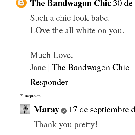
The Bandwagon Chic
30 de 
Such a chic look babe.
LOve the all white on you.
Much Love,
Jane |
The Bandwagon Chic
Responder
Respuestas
Maray
17 de septiembre d
Thank you pretty!