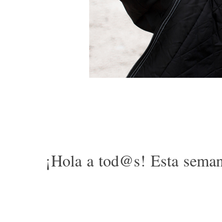
¡Hola a tod@s! Esta seman