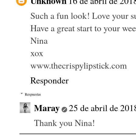
Unknown
16 de abril de 2018
Such a fun look! Love your s
Have a great start to your we
Nina
xox
www.thecrispylipstick.com
Responder
Respuestas
Maray
25 de abril de 201
Thank you Nina!