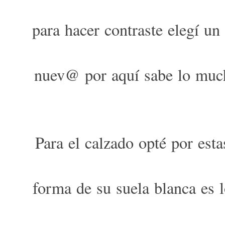
para hacer contraste elegí un
nuev@ por aquí sabe lo much
Para el calzado opté por est
forma de su suela blanca es l