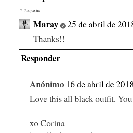
Respuestas
Maray
25 de abril de 201
Thanks!!
Responder
Anónimo
16 de abril de 2018
Love this all black outfit. Yo
xo Corina