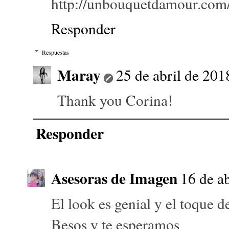
http://unbouquetdamour.com/
Responder
Respuestas
Maray
25 de abril de 201
Thank you Corina!
Responder
Asesoras de Imagen
16 de ab
El look es genial y el toque 
Besos y te esperamos