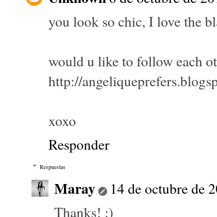
you look so chic, I love the bl
would u like to follow each o
http://angeliqueprefers.blo
xoxo
Responder
Respuestas
Maray
14 de octubre de 2
Thanks! :)