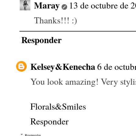
Maray
13 de octubre de 2
Thanks!!! :)
Responder
Kelsey&Kenecha
6 de octub
You look amazing! Very stylis
Florals&Smiles
Responder
Respuestas