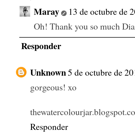
Maray
13 de octubre de 2
Oh! Thank you so much Dian
Responder
Unknown
5 de octubre de 20
gorgeous! xo
thewatercolourjar.blogspot.c
Responder