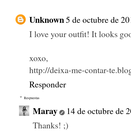
Unknown
5 de octubre de 20
I love your outfit! It looks go
xoxo,
http://deixa-me-contar-te.blo
Responder
Respuestas
Maray
14 de octubre de 2
Thanks! ;)