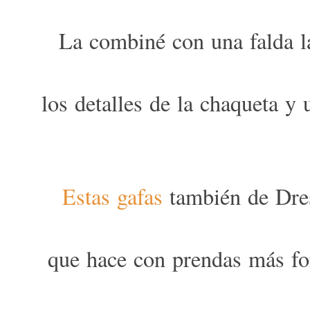
La combiné con una falda l
los detalles de la chaqueta y
Estas gafas
también de Dres
que hace con prendas más for