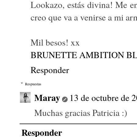
Lookazo, estás divina! Me en
creo que va a venirse a mi ar
Mil besos! xx
BRUNETTE AMBITION B
Responder
Respuestas
Maray
13 de octubre de 2
Muchas gracias Patricia :)
Responder