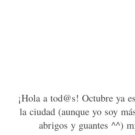
¡Hola a tod@s! Octubre ya es
la ciudad (aunque yo soy más
abrigos y guantes ^^) m