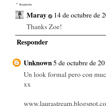
Respuestas
Maray
14 de octubre de 2
Thanks Zoe!
Responder
Unknown
5 de octubre de 20
Un look formal pero con much
xx
www.laurastream.blogspot.c