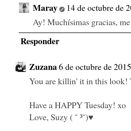
Maray
14 de octubre de 2
Ay! Muchísimas gracias, me
Responder
Zuzana
6 de octubre de 2015
You are killin' it in this look
Have a HAPPY Tuesday! xo
Love, Suzy ( ˘ ³˘)♥