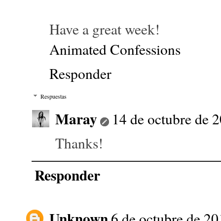
Have a great week!
Animated Confessions
Responder
Respuestas
Maray
14 de octubre de 2
Thanks!
Responder
Unknown
6 de octubre de 20