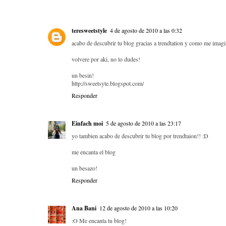
teresweetstyle
4 de agosto de 2010 a las 0:32
acabo de descubrir tu blog gracias a trendtation y como me imag
volvere por aki, no lo dudes!
un besin!
http://sweetsyte.blogspot.com/
Responder
Einfach moi
5 de agosto de 2010 a las 23:17
yo tambien acabo de descubrir tu blog por trendtaion!! :D
me encanta el blog
un besazo!
Responder
Ana Bani
12 de agosto de 2010 a las 10:20
:O Me encanta tu blog!