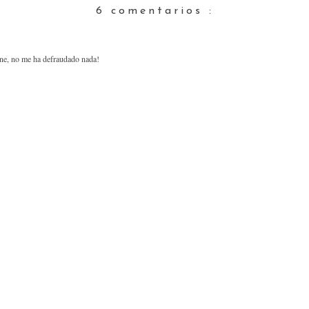
6 comentarios :
ine, no me ha defraudado nada!