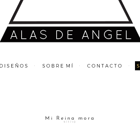
Mi Reina mora
9/7/10