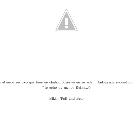
Entregarse incondici
s el único ser vivo que tiene un objetivo obsesivo en su vida :
*Te echo de menos Reina...
♡
Bikini/Pull and Bear