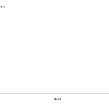
SS!!!
Inicio